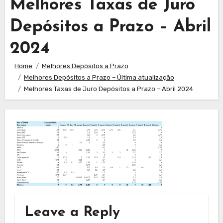
Melhores Taxas de Juro
Depósitos a Prazo – Abril
2024
Home
Melhores Depósitos a Prazo
Melhores Depósitos a Prazo – Última atualização
Melhores Taxas de Juro Depósitos a Prazo – Abril 2024
Leave a Reply