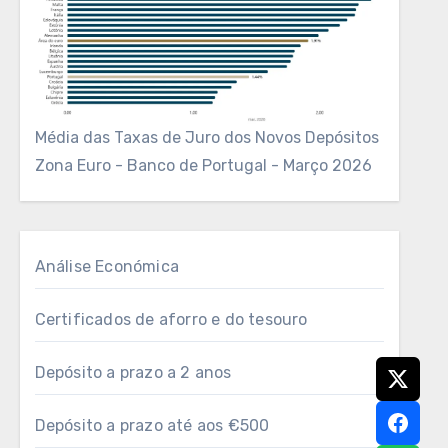
Média das Taxas de Juro dos Novos Depósitos
Zona Euro - Banco de Portugal - Março 2026
Análise Económica
Certificados de aforro e do tesouro
Depósito a prazo a 2 anos
Depósito a prazo até aos €500