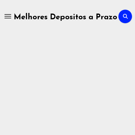
Skip
to
Melhores Depositos a Prazo
content