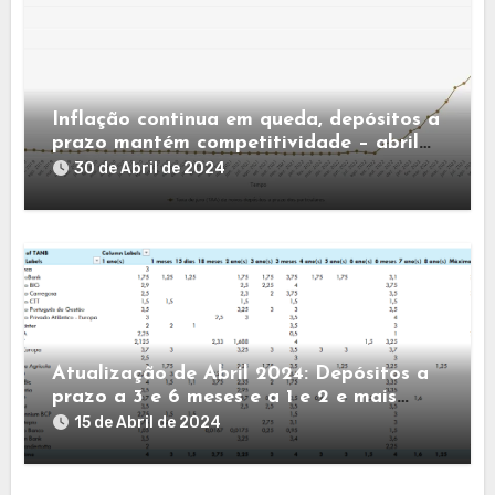
Inflação continua em queda, depósitos a
prazo mantém competitividade – abril
de 2024
30 de Abril de 2024
Atualização de Abril 2024: Depósitos a
prazo a 3 e 6 meses e a 1 e 2 e mais
anos
15 de Abril de 2024