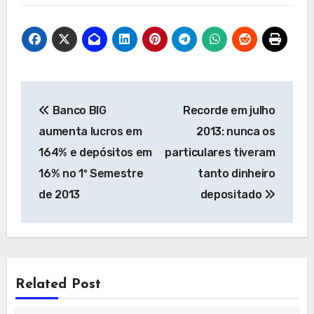
Navegação
Banco BIG
Recorde em julho
de
aumenta lucros em
2013: nunca os
artigos
164% e depósitos em
particulares tiveram
16% no 1º Semestre
tanto dinheiro
de 2013
depositado
Related Post