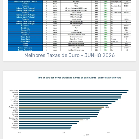
Melhores Taxas de Juro - JUNHO 2026