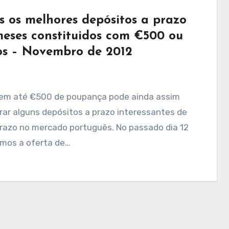
s os melhores depósitos a prazo
meses constituidos com €500 ou
s – Novembro de 2012
tem até €500 de poupança pode ainda assim
ar alguns depósitos a prazo interessantes de
prazo no mercado português. No passado dia 12
amos a oferta de…