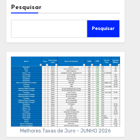
Pesquisar
Pesquisar
Melhores Taxas de Juro - JUNHO 2026