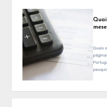
Quai
mese
Quais 
páginas
Portug
pesqui