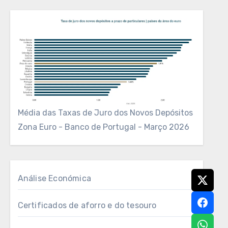
Média das Taxas de Juro dos Novos Depósitos
Zona Euro - Banco de Portugal - Março 2026
Análise Económica
Certificados de aforro e do tesouro