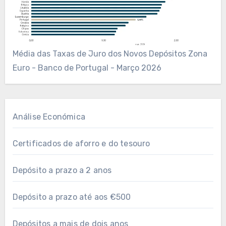
Média das Taxas de Juro dos Novos Depósitos Zona
Euro - Banco de Portugal - Março 2026
Análise Económica
Certificados de aforro e do tesouro
Depósito a prazo a 2 anos
Depósito a prazo até aos €500
Depósitos a mais de dois anos