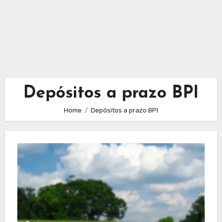
Depósitos a prazo BPI
Home
Depósitos a prazo BPI