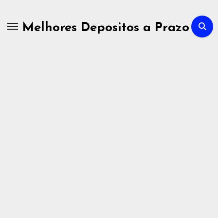
Skip
to
Melhores Depositos a Prazo
content