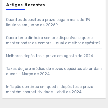
Artigos Recentes
Quantos depósitos a prazo pagam mais de 1%
líquidos em junho de 2026?
Quero ter o dinheiro sempre disponível e quero
manter poder de compra – qual o melhor depósito?
Melhores depósitos a prazo em agosto de 2024
Taxas de juro médias de novos depósitos abrandam
queda – Março de 2024
Inflação continua em queda, depósitos a prazo
mantém competitividade – abril de 2024