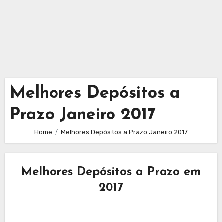
Melhores Depósitos a
Prazo Janeiro 2017
Home
Melhores Depósitos a Prazo Janeiro 2017
Melhores Depósitos a Prazo em
2017