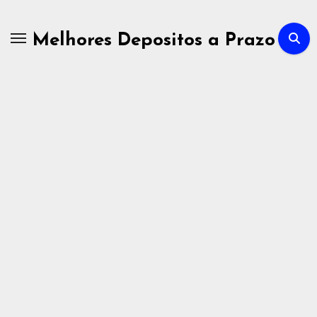
Skip
to
Melhores Depositos a Prazo
content