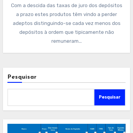
Com a descida das taxas de juro dos depósitos
a prazo estes produtos têm vindo a perder
adeptos distinguindo-se cada vez menos dos
depósitos à ordem que tipicamente não
remuneram…
Pesquisar
Pesquisar