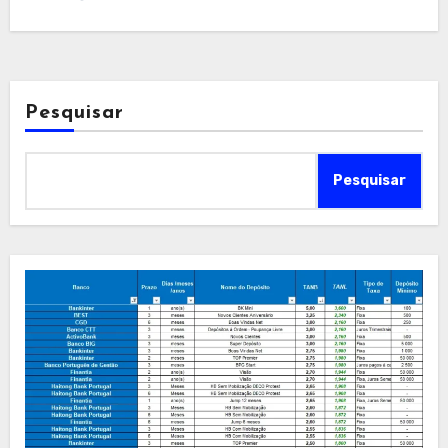
Pesquisar
Pesquisar