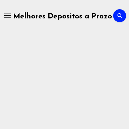
Skip
to
Melhores Depositos a Prazo
content