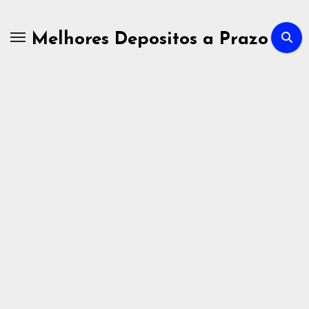
Skip
to
Melhores Depositos a Prazo
content