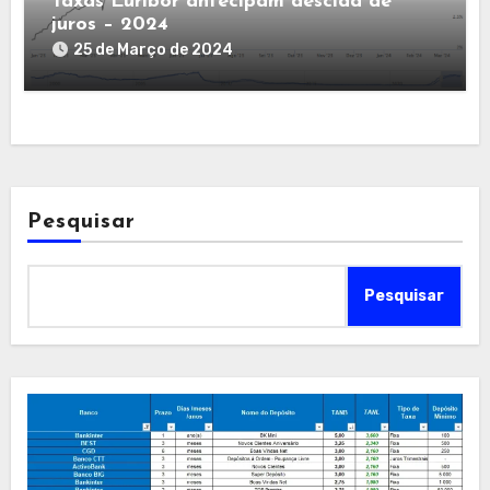
Taxas Euribor antecipam descida de
juros – 2024
25 de Março de 2024
Pesquisar
Pesquisar