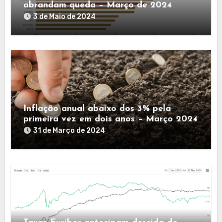
abrandam queda – Março de 2024
3 de Maio de 2024
Inflação anual abaixo dos 3% pela
primeira vez em dois anos – Março 2024
31 de Março de 2024