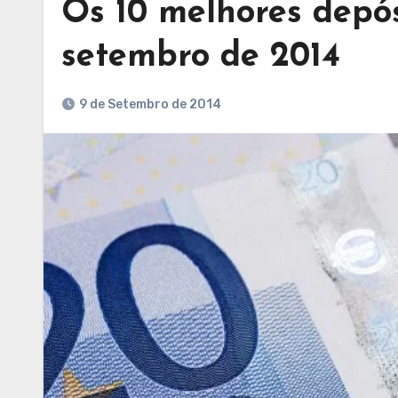
Os 10 melhores depó
setembro de 2014
9 de Setembro de 2014