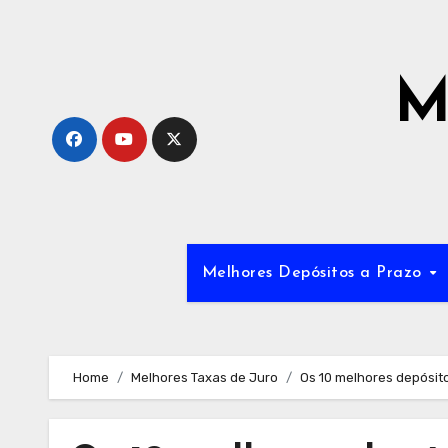
Skip
to
content
M
Melhores Depósitos a Prazo
Home
Melhores Taxas de Juro
Os 10 melhores depósit