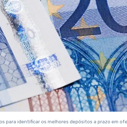
dos para identificar os melhores depósitos a prazo em of