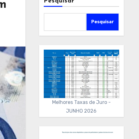
Pesquisar
em
Pesquisar
Melhores Taxas de Juro -
JUNHO 2026