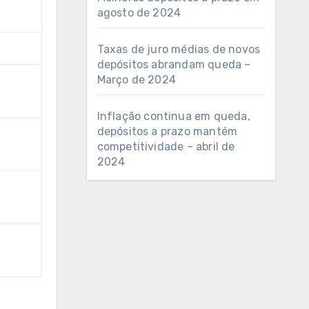
agosto de 2024
Taxas de juro médias de novos
depósitos abrandam queda –
Março de 2024
Inflação continua em queda,
depósitos a prazo mantém
competitividade – abril de
2024