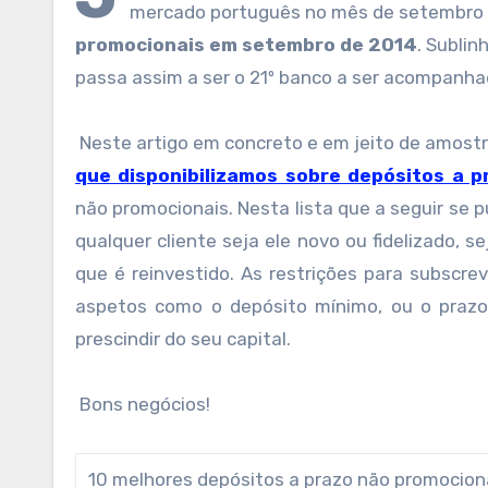
mercado português no mês de setembro d
promocionais em setembro de 2014
. Subli
passa assim a ser o 21º banco a ser acompanha
Neste artigo em concreto e em jeito de amostr
que disponibilizamos sobre depósitos a p
não promocionais. Nesta lista que a seguir se 
qualquer cliente seja ele novo ou fidelizado, 
que é reinvestido. As restrições para subscre
aspetos como o depósito mínimo, ou o prazo 
prescindir do seu capital.
Bons negócios!
10 melhores depósitos a prazo não promocion