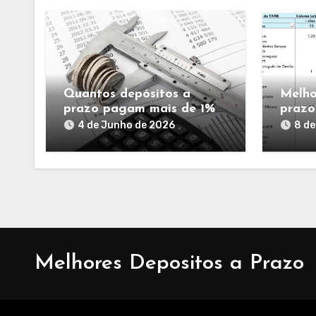
Quantos depósitos a
Melho
prazo pagam mais de 1%
prazo
líquidos em junho de
4 de Junho de 2026
8 de
2026?
Melhores Depositos a Prazo