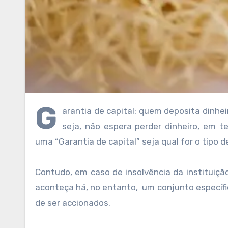
G
arantia de capital: quem deposita dinhe
seja, não espera perder dinheiro, em 
uma “Garantia de capital” seja qual for o tipo 
Contudo, em caso de insolvência da instituição
aconteça há, no entanto, um conjunto específ
de ser accionados.