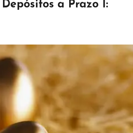
 Depósitos a Prazo I: