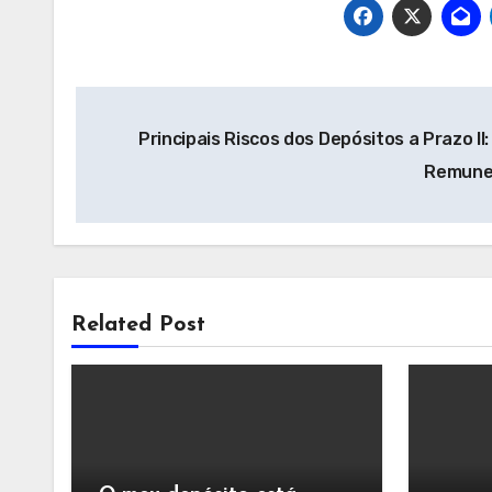
Navegação
Principais Riscos dos Depósitos a Prazo II:
de
Remune
artigos
Related Post