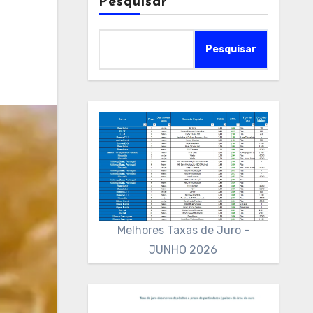
Pesquisar
Pesquisar
Melhores Taxas de Juro -
JUNHO 2026