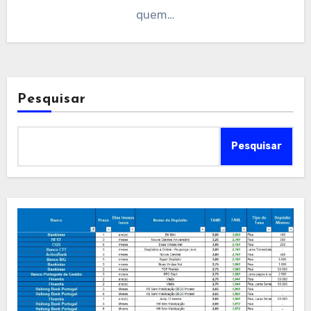
quem…
Pesquisar
Pesquisar