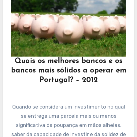
Quais os melhores bancos e os
bancos mais sólidos a operar em
Portugal? – 2012
Quando se considera um investimento no qual
se entrega uma parcela mais ou menos
significativa da poupança em mãos alheias,
saber da capacidade de investir e da solidez de