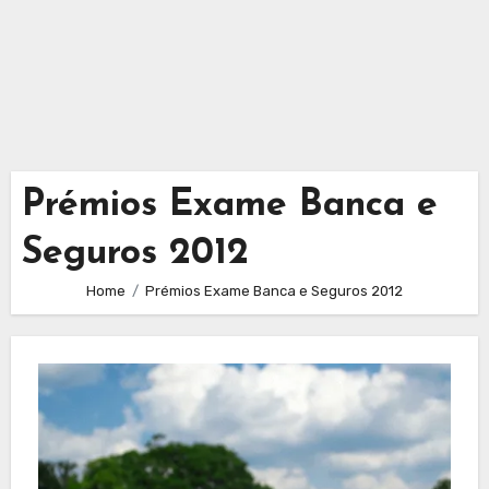
Prémios Exame Banca e
Seguros 2012
Home
Prémios Exame Banca e Seguros 2012