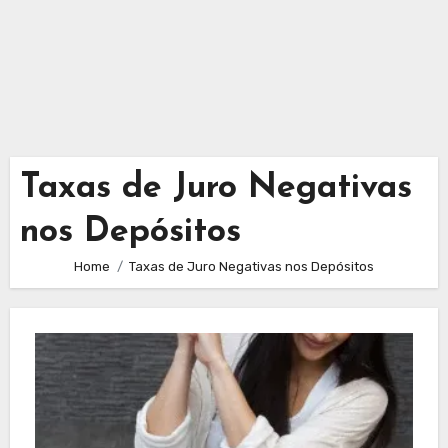
Taxas de Juro Negativas
nos Depósitos
Home
Taxas de Juro Negativas nos Depósitos