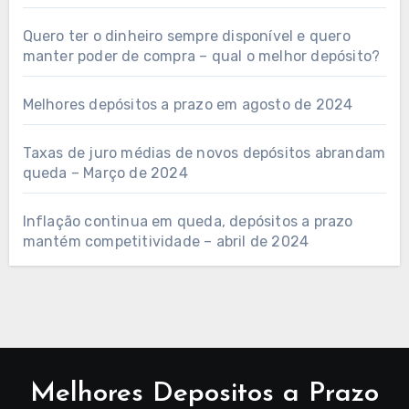
Quero ter o dinheiro sempre disponível e quero
manter poder de compra – qual o melhor depósito?
Melhores depósitos a prazo em agosto de 2024
Taxas de juro médias de novos depósitos abrandam
queda – Março de 2024
Inflação continua em queda, depósitos a prazo
mantém competitividade – abril de 2024
Melhores Depositos a Prazo