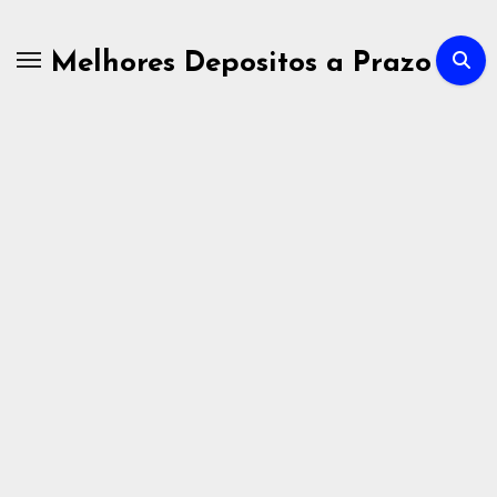
Skip
to
Melhores Depositos a Prazo
content