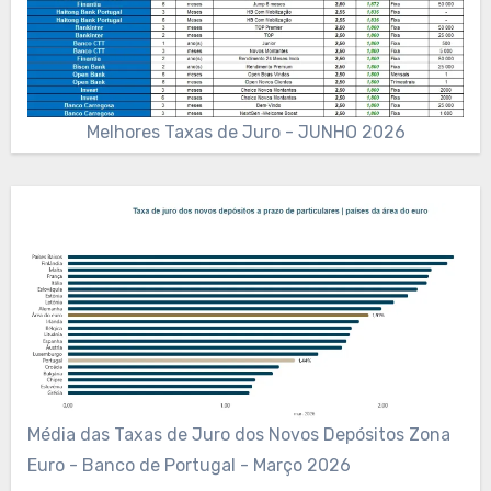
Melhores Taxas de Juro - JUNHO 2026
Média das Taxas de Juro dos Novos Depósitos Zona
Euro - Banco de Portugal - Março 2026