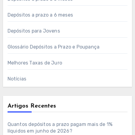
Depósitos a prazo a 6 meses
Depósitos para Jovens
Glossário Depósitos a Prazo e Poupança
Melhores Taxas de Juro
Notícias
Artigos Recentes
Quantos depósitos a prazo pagam mais de 1%
líquidos em junho de 2026?