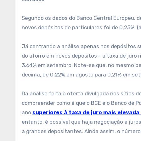
Segundo os dados do Banco Central Europeu, d
novos depósitos de particulares foi de 0,25%,
Já centrando a análise apenas nos depósitos 
do aforro em novos depósitos – a taxa de juro
3,64% em setembro. Note-se que, no mesmo per
décima, de 0,22% em agosto para 0,21% em se
Da análise feita à oferta divulgada nos sítios d
compreender como é que o BCE e o Banco de Po
ano
superiores à taxa de juro mais elevada
entanto, é possível que haja negociação e juro
a grandes depositantes. Ainda assim, o número