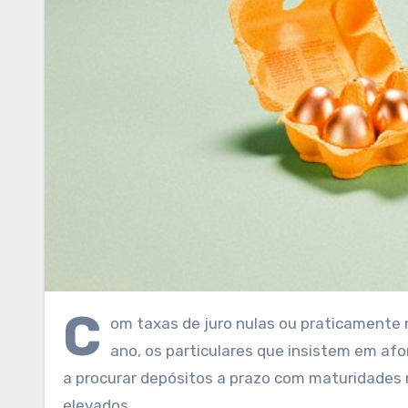
C
om taxas de juro nulas ou praticamente 
ano, os particulares que insistem em afo
a procurar depósitos a prazo com maturidades 
elevados.