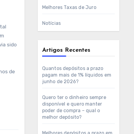
Melhores Taxas de Juro
Notícias
tal
em
ia sido
Artigos Recentes
Quantos depósitos a prazo
mos de
pagam mais de 1% líquidos em
junho de 2026?
Quero ter o dinheiro sempre
disponível e quero manter
poder de compra – qual o
melhor depósito?
Melhores depósitos a prazo em