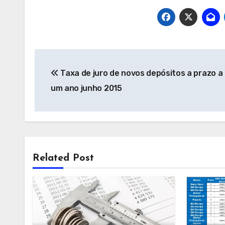
Navegação
Taxa de juro de novos depósitos a prazo a
de
um ano junho 2015
artigos
Related Post