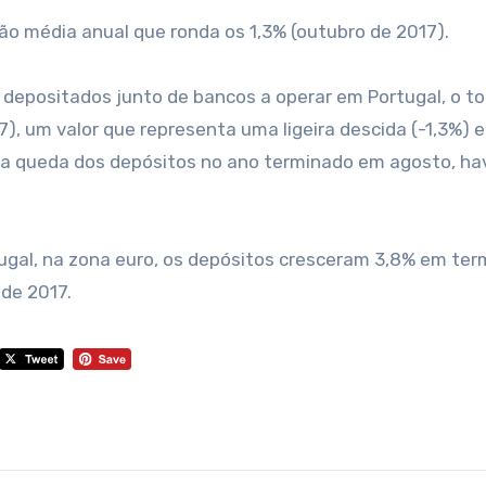
o média anual que ronda os 1,3% (outubro de 2017).
depositados junto de bancos a operar em Portugal, o to
7), um valor que representa uma ligeira descida (-1,3%) 
, a queda dos depósitos no ano terminado em agosto, hav
ugal, na zona euro, os depósitos cresceram 3,8% em ter
de 2017.