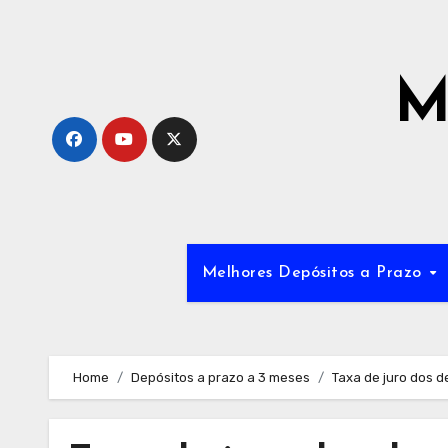
Skip
to
content
M
Melhores Depósitos a Prazo
Home
Depósitos a prazo a 3 meses
Taxa de juro dos d