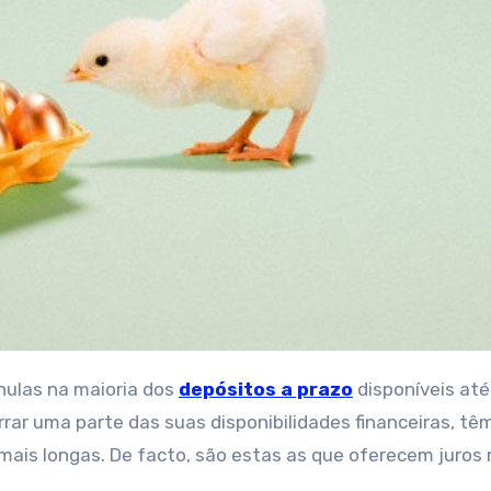
nulas na maioria dos
depósitos a prazo
disponíveis at
rrar uma parte das suas disponibilidades financeiras, tê
mais longas. De facto, são estas as que oferecem juros