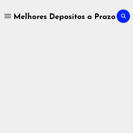
Skip
to
Melhores Depositos a Prazo
content