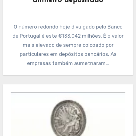
dinheiro depositado
O número redondo hoje divulgado pelo Banco
de Portugal é este €133.042 milhões. É o valor
mais elevado de sempre colcoado por
particulares em depósitos bancários. As
empresas também aumetnaram…