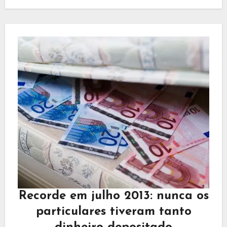
Recorde em julho 2013: nunca os
particulares tiveram tanto