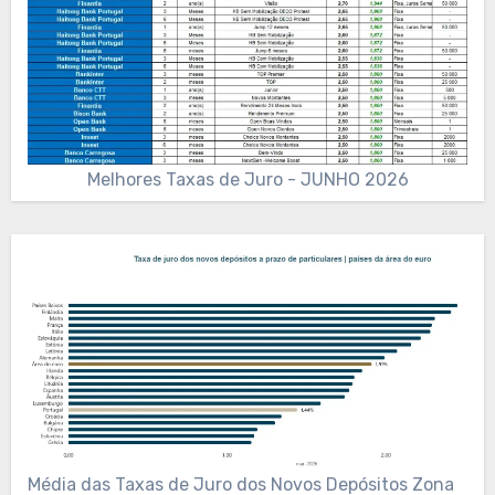
Melhores Taxas de Juro - JUNHO 2026
Média das Taxas de Juro dos Novos Depósitos Zona